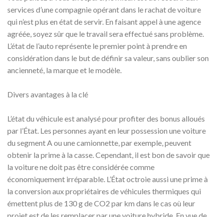
services d’une compagnie opérant dans le rachat de voiture
qui n’est plus en état de servir. En faisant appel à une agence
agréée, soyez sûr que le travail sera effectué sans problème.
L’état de l’auto représente le premier point à prendre en
considération dans le but de définir sa valeur, sans oublier son
ancienneté, la marque et le modèle.
Divers avantages à la clé
L’état du véhicule est analysé pour profiter des bonus alloués
par l’État. Les personnes ayant en leur possession une voiture
du segment A ou une camionnette, par exemple, peuvent
obtenir la prime à la casse. Cependant, il est bon de savoir que
la voiture ne doit pas être considérée comme
économiquement irréparable. L’État octroie aussi une prime à
la conversion aux propriétaires de véhicules thermiques qui
émettent plus de 130 g de CO2 par km dans le cas où leur
projet est de les remplacer par une voiture hybride. En vue de