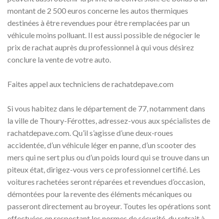
montant de 2 500 euros concerne les autos thermiques
destinées à être revendues pour être remplacées par un
véhicule moins polluant. Il est aussi possible de négocier le
prix de rachat auprès du professionnel à qui vous désirez
conclure la vente de votre auto.
Faites appel aux techniciens de rachatdepave.com
Si vous habitez dans le département de 77, notamment dans
la ville de Thoury-Férottes, adressez-vous aux spécialistes de
rachatdepave.com. Qu’il s’agisse d’une deux-roues
accidentée, d’un véhicule léger en panne, d’un scooter des
mers qui ne sert plus ou d’un poids lourd qui se trouve dans un
piteux état, dirigez-vous vers ce professionnel certifié. Les
voitures rachetées seront réparées et revendues d’occasion,
démontées pour la revente des éléments mécaniques ou
passeront directement au broyeur. Toutes les opérations sont
effectuées en respectant les normes de sécurité, du retrait à