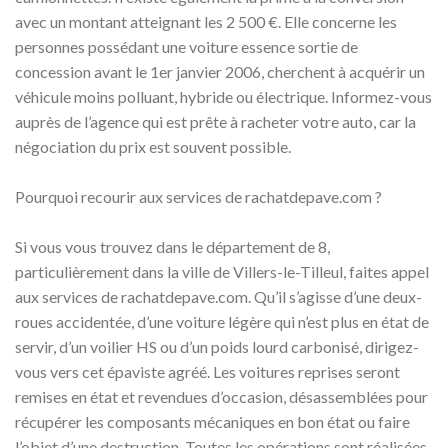
avec un montant atteignant les 2 500 €. Elle concerne les
personnes possédant une voiture essence sortie de
concession avant le 1er janvier 2006, cherchent à acquérir un
véhicule moins polluant, hybride ou électrique. Informez-vous
auprès de l’agence qui est prête à racheter votre auto, car la
négociation du prix est souvent possible.
Pourquoi recourir aux services de rachatdepave.com ?
Si vous vous trouvez dans le département de 8,
particulièrement dans la ville de Villers-le-Tilleul, faites appel
aux services de rachatdepave.com. Qu’il s’agisse d’une deux-
roues accidentée, d’une voiture légère qui n’est plus en état de
servir, d’un voilier HS ou d’un poids lourd carbonisé, dirigez-
vous vers cet épaviste agréé. Les voitures reprises seront
remises en état et revendues d’occasion, désassemblées pour
récupérer les composants mécaniques en bon état ou faire
l’objet d’une destruction. Toutes les opérations sont réalisées