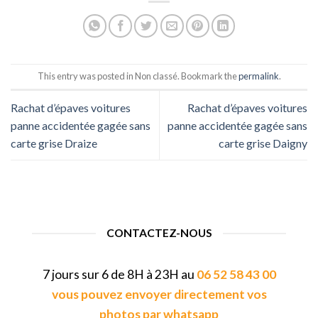
This entry was posted in Non classé. Bookmark the
permalink
.
Rachat d’épaves voitures
Rachat d’épaves voitures
panne accidentée gagée sans
panne accidentée gagée sans
carte grise Draize
carte grise Daigny
CONTACTEZ-NOUS
7 jours sur 6 de 8H à 23H au
06 52 58 43 00
vous pouvez envoyer directement vos
photos par whatsapp