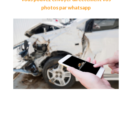
photos par whatsapp