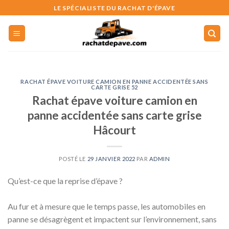
Skip
LE SPÉCIALISTE DU RACHAT D'ÉPAVE
to
content
RACHAT ÉPAVE VOITURE CAMION EN PANNE ACCIDENTÉE SANS
CARTE GRISE 52
Rachat épave voiture camion en
panne accidentée sans carte grise
Hâcourt
POSTÉ LE
29 JANVIER 2022
PAR
ADMIN
Qu’est-ce que la reprise d’épave ?
Au fur et à mesure que le temps passe, les automobiles en
panne se désagrègent et impactent sur l’environnement, sans