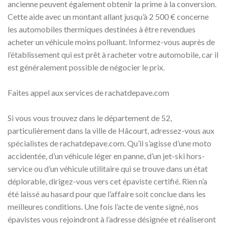
ancienne peuvent également obtenir la prime à la conversion.
Cette aide avec un montant allant jusqu’à 2 500 € concerne
les automobiles thermiques destinées à être revendues
acheter un véhicule moins polluant. Informez-vous auprès de
l’établissement qui est prêt à racheter votre automobile, car il
est généralement possible de négocier le prix.
Faites appel aux services de rachatdepave.com
Si vous vous trouvez dans le département de 52,
particulièrement dans la ville de Hâcourt, adressez-vous aux
spécialistes de rachatdepave.com. Qu’il s’agisse d’une moto
accidentée, d’un véhicule léger en panne, d’un jet-ski hors-
service ou d’un véhicule utilitaire qui se trouve dans un état
déplorable, dirigez-vous vers cet épaviste certifié. Rien n’a
été laissé au hasard pour que l’affaire soit conclue dans les
meilleures conditions. Une fois l’acte de vente signé, nos
épavistes vous rejoindront à l’adresse désignée et réaliseront