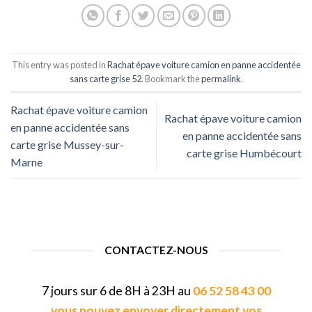
This entry was posted in
Rachat épave voiture camion en panne accidentée
sans carte grise 52
. Bookmark the
permalink
.
Rachat épave voiture camion
Rachat épave voiture camion
en panne accidentée sans
en panne accidentée sans
carte grise Mussey-sur-
carte grise Humbécourt
Marne
CONTACTEZ-NOUS
7 jours sur 6 de 8H à 23H au
06 52 58 43 00
vous pouvez envoyer directement vos