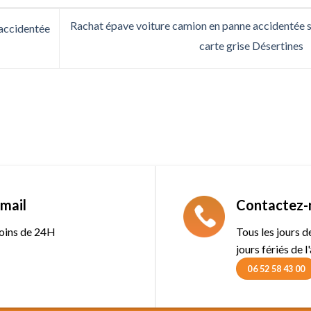
Rachat épave voiture camion en panne accidentée 
accidentée
carte grise Désertines
mail
Contactez-
oins de 24H
Tous les jours 
jours fériés de l
06 52 58 43 00