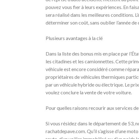
pouvez vous fier à leurs expériences. En faisa
sera réalisé dans les meilleures conditions. L
déterminer son coût, sans oublier l’année de 
Plusieurs avantages à la clé
Dans la liste des bonus mis en place par l’Ét
les citadines et les camionnettes. Cette prim
véhicule est encore considéré comme réparab
propriétaires de véhicules thermiques particu
par un véhicule hybride ou électrique. Le pri
voulez conclure la vente de votre voiture.
Pour quelles raisons recourir aux services 
Si vous résidez dans le département de 53, n
rachatdepave.com. Qu’il s’agisse d’une moto h
route, d’un voilier immobilisé ou d’un poids l