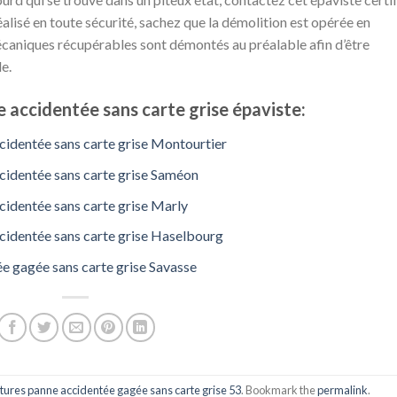
 réalisé en toute sécurité, sachez que la démolition est opérée en
caniques récupérables sont démontés au préalable afin d’être
e.
 accidentée sans carte grise épaviste:
cidentée sans carte grise Montourtier
cidentée sans carte grise Saméon
cidentée sans carte grise Marly
cidentée sans carte grise Haselbourg
e gagée sans carte grise Savasse
tures panne accidentée gagée sans carte grise 53
. Bookmark the
permalink
.