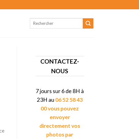
CONTACTEZ-
NOUS
7 jours sur 6 de 8H à
23H au
06 52 58 43
00 vous pouvez
envoyer
directement vos
ice
photos par