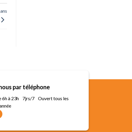
sans
nous par téléphone
de 6h à 23h 7jrs/7 Ouvert tous les
'année