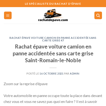
Skip
LE SPÉCIALISTE DU RACHAT D'ÉPAVE
to
content
RACHAT ÉPAVE VOITURE CAMION EN PANNE ACCIDENTÉE SANS
CARTE GRISE 47
Rachat épave voiture camion en
panne accidentée sans carte grise
Saint-Romain-le-Noble
POSTÉ LE
16 OCTOBRE 2021
PAR
ADMIN
Zoom sur la reprise d’épave
Votre automobile en panne occupe toute la place dans devant
chez vous et vous ne savez pas quoi en faire ? Il est à savoir