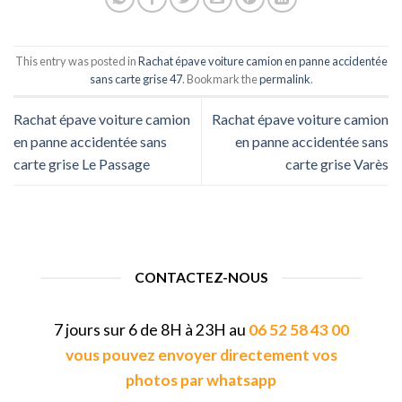
This entry was posted in
Rachat épave voiture camion en panne accidentée
sans carte grise 47
. Bookmark the
permalink
.
Rachat épave voiture camion
Rachat épave voiture camion
en panne accidentée sans
en panne accidentée sans
carte grise Le Passage
carte grise Varès
CONTACTEZ-NOUS
7 jours sur 6 de 8H à 23H au
06 52 58 43 00
vous pouvez envoyer directement vos
photos par whatsapp