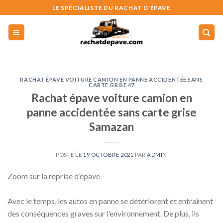
Skip
LE SPÉCIALISTE DU RACHAT D'ÉPAVE
to
content
RACHAT ÉPAVE VOITURE CAMION EN PANNE ACCIDENTÉE SANS
CARTE GRISE 47
Rachat épave voiture camion en
panne accidentée sans carte grise
Samazan
POSTÉ LE
19 OCTOBRE 2021
PAR
ADMIN
Zoom sur la reprise d’épave
Avec le temps, les autos en panne se détériorent et entraînent
des conséquences graves sur l’environnement. De plus, ils