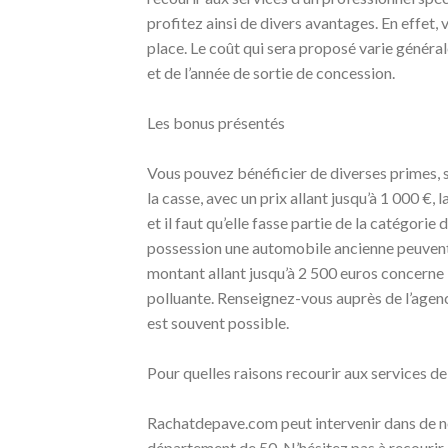
profitez ainsi de divers avantages. En effet, 
place. Le coût qui sera proposé varie général
et de l’année de sortie de concession.
Les bonus présentés
Vous pouvez bénéficier de diverses primes, se
la casse, avec un prix allant jusqu’à 1 000 
et il faut qu’elle fasse partie de la catégori
possession une automobile ancienne peuvent 
montant allant jusqu’à 2 500 euros concerne 
polluante. Renseignez-vous auprès de l’agence
est souvent possible.
Pour quelles raisons recourir aux services 
Rachatdepave.com peut intervenir dans de n
département de 50. N’hésitez pas à recourir à