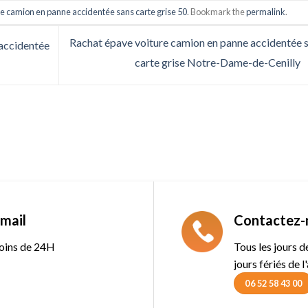
e camion en panne accidentée sans carte grise 50
. Bookmark the
permalink
.
Rachat épave voiture camion en panne accidentée 
accidentée
carte grise Notre-Dame-de-Cenilly
mail
Contactez-
oins de 24H
Tous les jours 
jours fériés de l
06 52 58 43 00