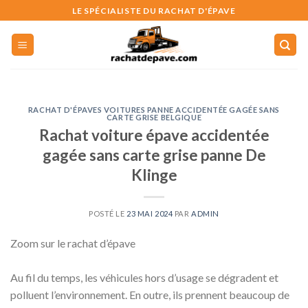
Skip
LE SPÉCIALISTE DU RACHAT D'ÉPAVE
to
content
RACHAT D'ÉPAVES VOITURES PANNE ACCIDENTÉE GAGÉE SANS
CARTE GRISE BELGIQUE
Rachat voiture épave accidentée
gagée sans carte grise panne De
Klinge
POSTÉ LE
23 MAI 2024
PAR
ADMIN
Zoom sur le rachat d’épave
Au fil du temps, les véhicules hors d’usage se dégradent et
polluent l’environnement. En outre, ils prennent beaucoup de