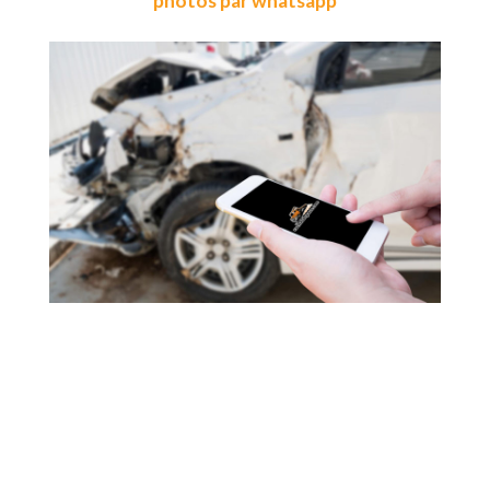
photos par whatsapp