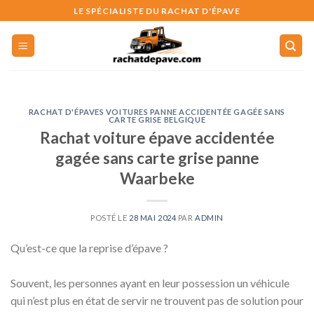
Skip
LE SPÉCIALISTE DU RACHAT D'ÉPAVE
to
content
RACHAT D'ÉPAVES VOITURES PANNE ACCIDENTÉE GAGÉE SANS
CARTE GRISE BELGIQUE
Rachat voiture épave accidentée
gagée sans carte grise panne
Waarbeke
POSTÉ LE
28 MAI 2024
PAR
ADMIN
Qu’est-ce que la reprise d’épave ?
Souvent, les personnes ayant en leur possession un véhicule
qui n’est plus en état de servir ne trouvent pas de solution pour