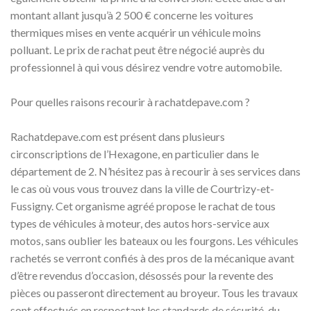
montant allant jusqu’à 2 500 € concerne les voitures
thermiques mises en vente acquérir un véhicule moins
polluant. Le prix de rachat peut être négocié auprès du
professionnel à qui vous désirez vendre votre automobile.
Pour quelles raisons recourir à rachatdepave.com ?
Rachatdepave.com est présent dans plusieurs
circonscriptions de l’Hexagone, en particulier dans le
département de 2. N’hésitez pas à recourir à ses services dans
le cas où vous vous trouvez dans la ville de Courtrizy-et-
Fussigny. Cet organisme agréé propose le rachat de tous
types de véhicules à moteur, des autos hors-service aux
motos, sans oublier les bateaux ou les fourgons. Les véhicules
rachetés se verront confiés à des pros de la mécanique avant
d’être revendus d’occasion, désossés pour la revente des
pièces ou passeront directement au broyeur. Tous les travaux
sont effectués en respectant les standards de sécurité, du