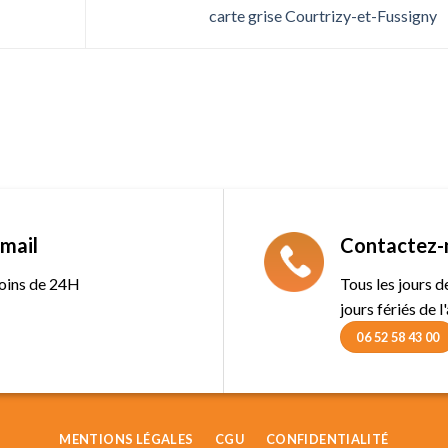
carte grise Courtrizy-et-Fussigny
mail
Contactez-
oins de 24H
Tous les jours 
jours fériés de l
06 52 58 43 00
MENTIONS LÉGALES
CGU
CONFIDENTIALITÉ