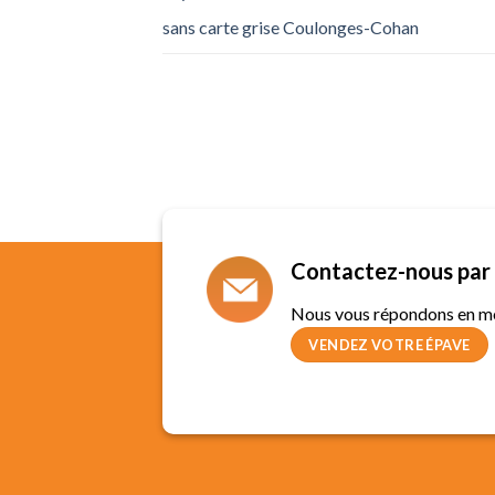
sans carte grise Coulonges-Cohan
Contactez-nous par 
Nous vous répondons en m
VENDEZ VOTRE ÉPAVE