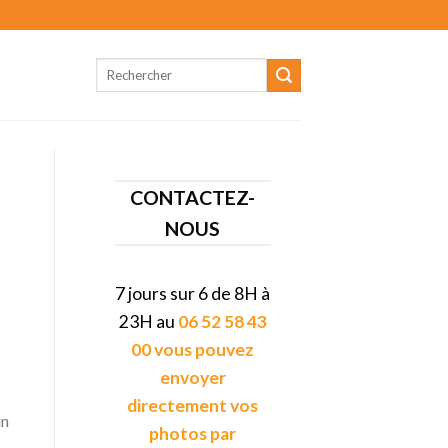
CONTACTEZ-
NOUS
7 jours sur 6 de 8H à
23H au
06 52 58 43
00 vous pouvez
envoyer
directement vos
un
photos par