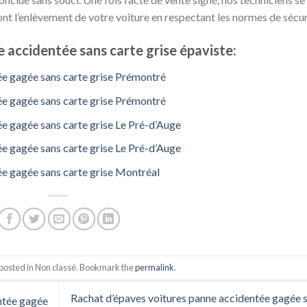
ont l’enlèvement de votre voiture en respectant les normes de sécur
 accidentée sans carte grise épaviste:
ée gagée sans carte grise Prémontré
ée gagée sans carte grise Prémontré
e gagée sans carte grise Le Pré-d’Auge
e gagée sans carte grise Le Pré-d’Auge
ée gagée sans carte grise Montréal
 posted in Non classé. Bookmark the
permalink
.
Rachat d’épaves voitures panne accidentée gagée 
ntée gagée