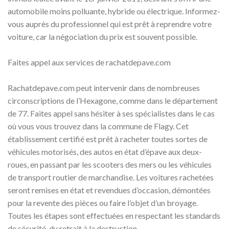
automobile moins polluante, hybride ou électrique. Informez-
vous auprès du professionnel qui est prêt à reprendre votre
voiture, car la négociation du prix est souvent possible.
Faites appel aux services de rachatdepave.com
Rachatdepave.com peut intervenir dans de nombreuses
circonscriptions de l’Hexagone, comme dans le département
de 77. Faites appel sans hésiter à ses spécialistes dans le cas
où vous vous trouvez dans la commune de Flagy. Cet
établissement certifié est prêt à racheter toutes sortes de
véhicules motorisés, des autos en état d’épave aux deux-
roues, en passant par les scooters des mers ou les véhicules
de transport routier de marchandise. Les voitures rachetées
seront remises en état et revendues d’occasion, démontées
pour la revente des pièces ou faire l’objet d’un broyage.
Toutes les étapes sont effectuées en respectant les standards
de sécurité, du retrait à la destruction.