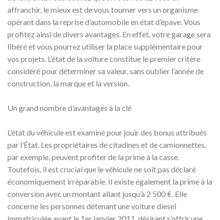
affranchir, le mieux est de vous tourner vers un organisme
opérant dans la reprise d’automobile en état d’épave. Vous
profitez ainsi de divers avantages. En effet, votre garage sera
libéré et vous pourrez utiliser la place supplémentaire pour
vos projets. L’état de la voiture constitue le premier critère
considéré pour déterminer sa valeur, sans oublier l’année de
construction, la marque et la version.
Un grand nombre d’avantages à la clé
L’état du véhicule est examiné pour jouir des bonus attribués
par l’État. Les propriétaires de citadines et de camionnettes,
par exemple, peuvent profiter de la prime à la casse.
Toutefois, il est crucial que le véhicule ne soit pas déclaré
économiquement irréparable. Il existe également la prime à la
conversion avec un montant allant jusqu’à 2 500 €. Elle
concerne les personnes détenant une voiture diesel
immatriculée avant le 1er janvier 2011, désirant s’offrir une