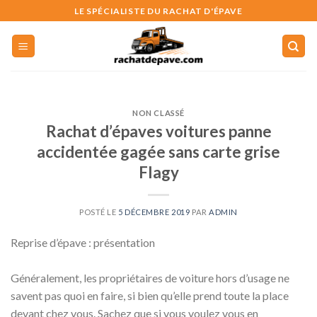
Skip
LE SPÉCIALISTE DU RACHAT D'ÉPAVE
to
content
NON CLASSÉ
Rachat d’épaves voitures panne
accidentée gagée sans carte grise
Flagy
POSTÉ LE
5 DÉCEMBRE 2019
PAR
ADMIN
Reprise d’épave : présentation
Généralement, les propriétaires de voiture hors d’usage ne
savent pas quoi en faire, si bien qu’elle prend toute la place
devant chez vous. Sachez que si vous voulez vous en