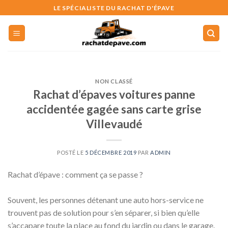
Skip
LE SPÉCIALISTE DU RACHAT D'ÉPAVE
to
content
NON CLASSÉ
Rachat d’épaves voitures panne
accidentée gagée sans carte grise
Villevaudé
POSTÉ LE
5 DÉCEMBRE 2019
PAR
ADMIN
Rachat d’épave : comment ça se passe ?
Souvent, les personnes détenant une auto hors-service ne
trouvent pas de solution pour s’en séparer, si bien qu’elle
s’accapare toute la place au fond du jardin ou dans le garage.