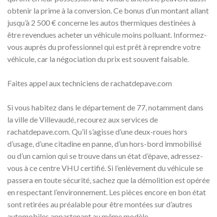
obtenir la prime à la conversion. Ce bonus d’un montant allant
jusqu’à 2 500 € concerne les autos thermiques destinées à
être revendues acheter un véhicule moins polluant. Informez-
vous auprès du professionnel qui est prêt à reprendre votre
véhicule, car la négociation du prix est souvent faisable.
Faites appel aux techniciens de rachatdepave.com
Si vous habitez dans le département de 77, notamment dans
la ville de Villevaudé, recourez aux services de
rachatdepave.com. Qu’il s’agisse d’une deux-roues hors
d’usage, d’une citadine en panne, d’un hors-bord immobilisé
ou d’un camion qui se trouve dans un état d’épave, adressez-
vous à ce centre VHU certifié. Si l’enlèvement du véhicule se
passera en toute sécurité, sachez que la démolition est opérée
en respectant l’environnement. Les pièces encore en bon état
sont retirées au préalable pour être montées sur d’autres
automobiles appartenant au même modèle.