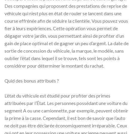
Des compagnies qui proposent des prestations de reprise de
véhicule qui n’est plus en état de rouler se lancent dans une
course effrénée afin de séduire la clientèle. Vous pouvez vous
fier à leurs expériences. Cette opération vous permet de
dégager votre jardin, vous permettant ainsi de profiter d’un
gain de place optimal et de gagner un peu d’argent. La date de
sortie de concession du véhicule, la marque, le modèle, sans
oublier l’état dans lequel il se trouve, tels sont les points à
considérer pour déterminer le montant du rachat.
Quid des bonus attribués ?
L’état du véhicule est étudié pour profiter des primes
attribuées par l’État. Les personnes possédant une voiture du
segment A ou une camionnette, par exemple, peuvent obtenir
la prime à la casse. Cependant, il est bon de savoir que l’auto
ne doit pas être déclarée économiquement irréparable. Ceux
qui ont en leur possession une voiture ancienne peuvent aussi