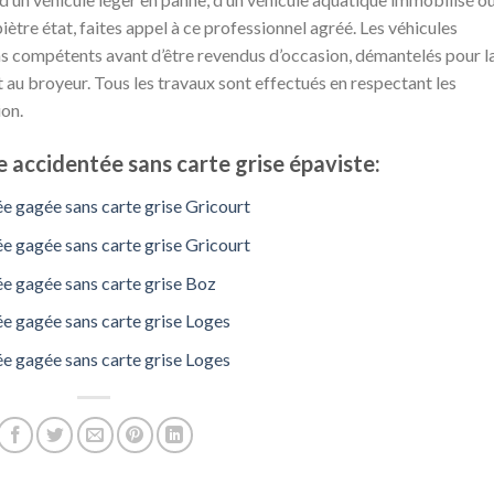
piètre état, faites appel à ce professionnel agréé. Les véhicules
ns compétents avant d’être revendus d’occasion, démantelés pour l
au broyeur. Tous les travaux sont effectués en respectant les
ion.
 accidentée sans carte grise épaviste:
e gagée sans carte grise Gricourt
e gagée sans carte grise Gricourt
e gagée sans carte grise Boz
e gagée sans carte grise Loges
e gagée sans carte grise Loges