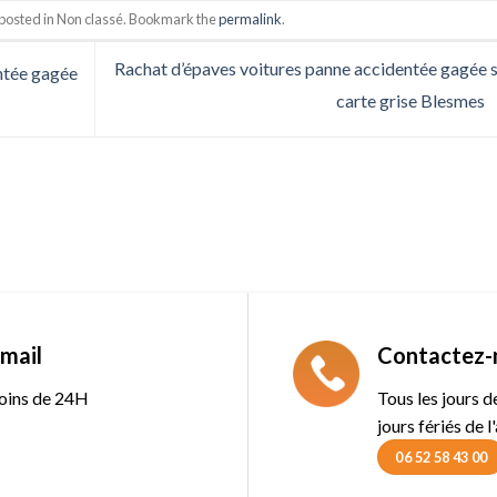
 posted in Non classé. Bookmark the
permalink
.
Rachat d’épaves voitures panne accidentée gagée 
ntée gagée
carte grise Blesmes
mail
Contactez-
oins de 24H
Tous les jours 
jours fériés de l
06 52 58 43 00