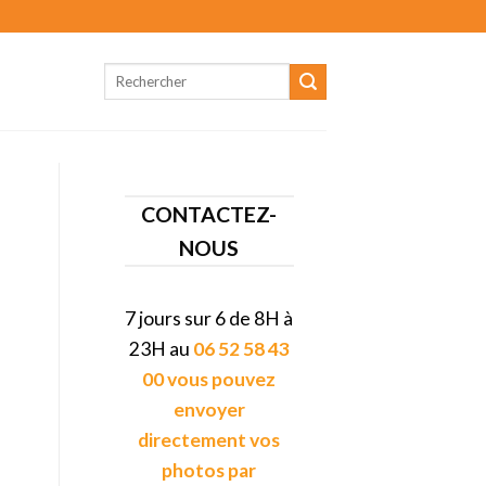
CONTACTEZ-
NOUS
7 jours sur 6 de 8H à
23H au
06 52 58 43
00 vous pouvez
envoyer
directement vos
photos par