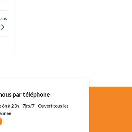
sans
nous par téléphone
de 6h à 23h 7jrs/7 Ouvert tous les
'année