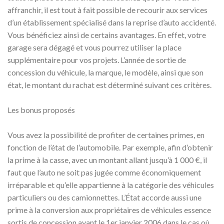
affranchir, il est tout à fait possible de recourir aux services
d’un établissement spécialisé dans la reprise d’auto accidenté.
Vous bénéficiez ainsi de certains avantages. En effet, votre
garage sera dégagé et vous pourrez utiliser la place
supplémentaire pour vos projets. L’année de sortie de
concession du véhicule, la marque, le modèle, ainsi que son
état, le montant du rachat est déterminé suivant ces critères.
Les bonus proposés
Vous avez la possibilité de profiter de certaines primes, en
fonction de l’état de l’automobile. Par exemple, afin d’obtenir
la prime à la casse, avec un montant allant jusqu’à 1 000 €, il
faut que l’auto ne soit pas jugée comme économiquement
irréparable et qu’elle appartienne à la catégorie des véhicules
particuliers ou des camionnettes. L’État accorde aussi une
prime à la conversion aux propriétaires de véhicules essence
sortis de concession avant le 1er janvier 2006 dans le cas où