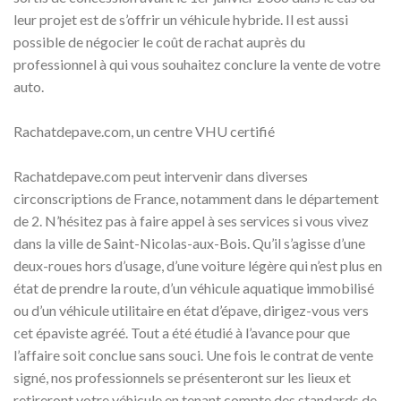
leur projet est de s’offrir un véhicule hybride. Il est aussi
possible de négocier le coût de rachat auprès du
professionnel à qui vous souhaitez conclure la vente de votre
auto.
Rachatdepave.com, un centre VHU certifié
Rachatdepave.com peut intervenir dans diverses
circonscriptions de France, notamment dans le département
de 2. N’hésitez pas à faire appel à ses services si vous vivez
dans la ville de Saint-Nicolas-aux-Bois. Qu’il s’agisse d’une
deux-roues hors d’usage, d’une voiture légère qui n’est plus en
état de prendre la route, d’un véhicule aquatique immobilisé
ou d’un véhicule utilitaire en état d’épave, dirigez-vous vers
cet épaviste agréé. Tout a été étudié à l’avance pour que
l’affaire soit conclue sans souci. Une fois le contrat de vente
signé, nos professionnels se présenteront sur les lieux et
retireront votre véhicule en tenant compte des standards de