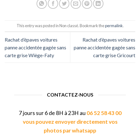
This entry was posted in Non classé. Bookmark the
permalink
.
Rachat d’épaves voitures
Rachat d’épaves voitures
panne accidentée gagée sans
panne accidentée gagée sans
carte grise Wiège-Faty
carte grise Gricourt
CONTACTEZ-NOUS
7 jours sur 6 de 8H à 23H au
06 52 58 43 00
vous pouvez envoyer directement vos
photos par whatsapp